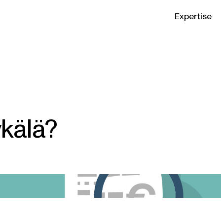
Expertise
ykälä?