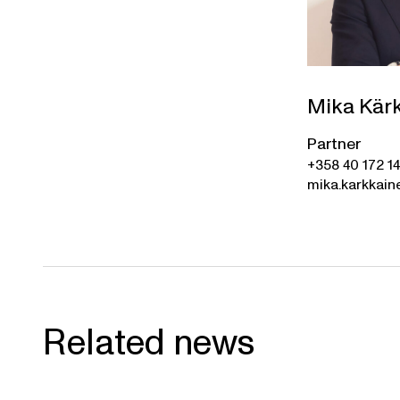
Mika Kär
Partner
+358 40 172 14
mika.karkkain
Related news