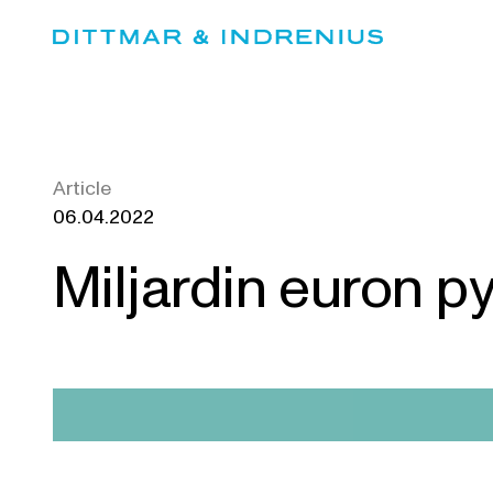
Skip
to
content
Article
06.04.2022
Miljardin euron p