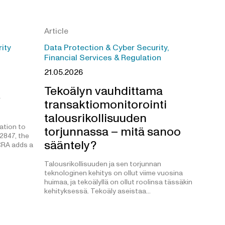
Article
ity
Data Protection & Cyber Security,
Financial Services & Regulation
21.05.2026
Tekoälyn vauhdittama
transaktiomonitorointi
talousrikollisuuden
ation to
torjunnassa – mitä sanoo
2847, the
sääntely?
 CRA adds a
Talousrikollisuuden ja sen torjunnan
teknologinen kehitys on ollut viime vuosina
huimaa, ja tekoälyllä on ollut roolinsa tässäkin
kehityksessä. Tekoäly aseistaa…