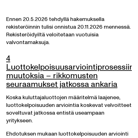
Ennen 20.5.2026 tehdyllä hakemuksella
rekisteröinnin tulisi onnistua 20.11.2026 mennessä.
Rekisteröidyiltä veloitetaan vuotuisia
valvontamaksuja.
4
Luottokelpoisuusarviointiprosessiin
muutoksia – rikkomusten
seuraamukset jatkossa ankaria
Koska kuluttajaluottojen määritelmä laajenee,
luottokelpoisuuden arviointia koskevat velvoitteet
soveltuvat jatkossa entistä useampaan
yritykseen.
Ehdotuksen mukaan luottokelpoisuuden arviointi