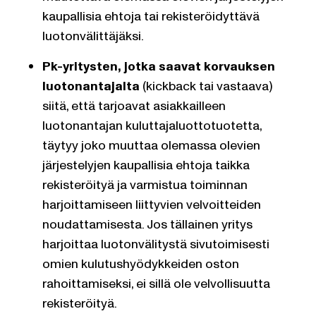
kaupallisia ehtoja tai rekisteröidyttävä
luotonvälittäjäksi.
Pk-yritysten, jotka saavat korvauksen
luotonantajalta
(kickback tai vastaava)
siitä, että tarjoavat asiakkailleen
luotonantajan kuluttajaluottotuotetta,
täytyy joko muuttaa olemassa olevien
järjestelyjen kaupallisia ehtoja taikka
rekisteröityä ja varmistua toiminnan
harjoittamiseen liittyvien velvoitteiden
noudattamisesta. Jos tällainen yritys
harjoittaa luotonvälitystä sivutoimisesti
omien kulutushyödykkeiden oston
rahoittamiseksi, ei sillä ole velvollisuutta
rekisteröityä.