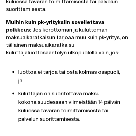
kuluessa tavaran toimittamisesta tai palvelun
suorittamisesta.
Muihin kuin pk-yrityksiin sovellettava
poikkeus
: Jos korottoman ja kuluttoman
maksuaikaratkaisun tarjoaa muu kuin pk-yritys, on
tällainen maksuaikaratkaisu
kuluttajaluottosääntelyn ulkopuolella vain, jos:
luottoa ei tarjoa tai osta kolmas osapuoli,
ja
kuluttajan on suoritettava maksu
kokonaisuudessaan viimeistään 14 päivän
kuluessa tavaran toimittamisesta tai
palvelun suorittamisesta.