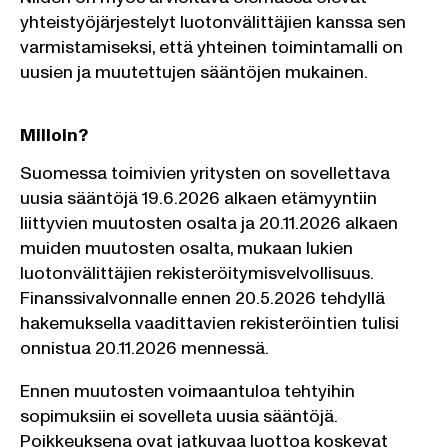
yhteistyöjärjestelyt luotonvälittäjien kanssa sen
varmistamiseksi, että yhteinen toimintamalli on
uusien ja muutettujen sääntöjen mukainen.
Milloin?
Suomessa toimivien yritysten on sovellettava
uusia sääntöjä 19.6.2026 alkaen etämyyntiin
liittyvien muutosten osalta ja 20.11.2026 alkaen
muiden muutosten osalta, mukaan lukien
luotonvälittäjien rekisteröitymisvelvollisuus.
Finanssivalvonnalle ennen 20.5.2026 tehdyllä
hakemuksella vaadittavien rekisteröintien tulisi
onnistua 20.11.2026 mennessä.
Ennen muutosten voimaantuloa tehtyihin
sopimuksiin ei sovelleta uusia sääntöjä.
Poikkeuksena ovat jatkuvaa luottoa koskevat