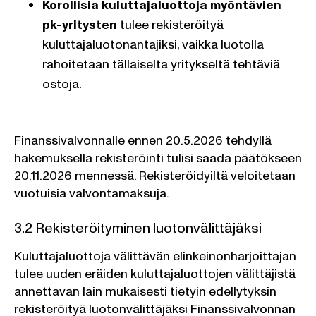
Korollisia kuluttajaluottoja myöntävien
pk-yritysten
tulee rekisteröityä
kuluttajaluotonantajiksi, vaikka luotolla
rahoitetaan tällaiselta yritykseltä tehtäviä
ostoja.
Finanssivalvonnalle ennen 20.5.2026 tehdyllä
hakemuksella rekisteröinti tulisi saada päätökseen
20.11.2026 mennessä. Rekisteröidyiltä veloitetaan
vuotuisia valvontamaksuja.
3.2 Rekisteröityminen luotonvälittäjäksi
Kuluttajaluottoja välittävän elinkeinonharjoittajan
tulee uuden eräiden kuluttajaluottojen välittäjistä
annettavan lain mukaisesti tietyin edellytyksin
rekisteröityä luotonvälittäjäksi Finanssivalvonnan