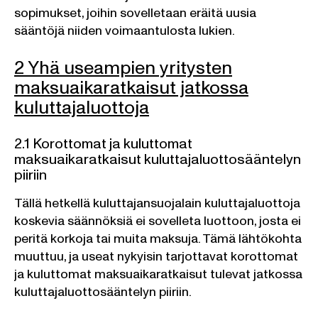
sopimukset, joihin sovelletaan eräitä uusia
sääntöjä niiden voimaantulosta lukien.
2 Yhä useampien yritysten
maksuaikaratkaisut jatkossa
kuluttajaluottoja
2.1 Korottomat ja kuluttomat
maksuaikaratkaisut kuluttajaluottosääntelyn
piiriin
Tällä hetkellä kuluttajansuojalain kuluttajaluottoja
koskevia säännöksiä ei sovelleta luottoon, josta ei
peritä korkoja tai muita maksuja. Tämä lähtökohta
muuttuu, ja useat nykyisin tarjottavat korottomat
ja kuluttomat maksuaikaratkaisut tulevat jatkossa
kuluttajaluottosääntelyn piiriin.