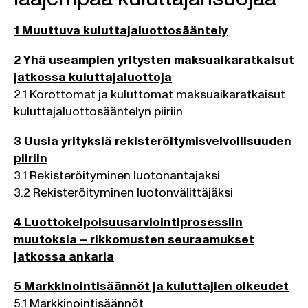
1 Muuttuva kuluttajaluottosääntely
2 Yhä useampien yritysten maksuaikaratkaisut
jatkossa kuluttajaluottoja
2.1 Korottomat ja kuluttomat maksuaikaratkaisut
kuluttajaluottosääntelyn piiriin
3 Uusia yrityksiä rekisteröitymisvelvollisuuden
piiriin
3.1 Rekisteröityminen luotonantajaksi
3.2 Rekisteröityminen luotonvälittäjäksi
4 Luottokelpoisuusarviointiprosessiin
muutoksia – rikkomusten seuraamukset
jatkossa ankaria
5 Markkinointisäännöt ja kuluttajien oikeudet
5.1 Markkinointisäännöt