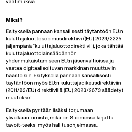
vaatimuksia.
Miksi?
Esityksellä pannaan kansallisesti täytäntöön EU:n
kuluttajaluottosopimusdirektiivi ((EU) 2023/2225,
jäljempänä ”kuluttajaluottodirektiivi”), joka tähtää
kuluttajaluottolainsäädännön
yhdenmukaistamiseen EU:n jäsenvaltioissa ja
vastaa digitaalisoituvan markkinan muuttuviin
haasteisiin. Esityksellä pannaan kansallisesti
täytäntöön myös EU:n kuluttajaoikeusdirektiiviin
(2011/83/EU) direktiivillä (EU) 2023/2673 säädetyt
muutokset.
Esityksellä pyritään lisäksi torjumaan
ylivelkaantumista, mikä on Suomessa kirjattu
tavoit-teeksi myös hallitusohjelmassa.