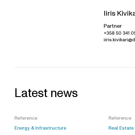
Iiris Kivik
Partner
+358 50 341 0
iiris.kivikari@d
Latest news
Reference
Reference
Energy & Infrastructure
Real Estate