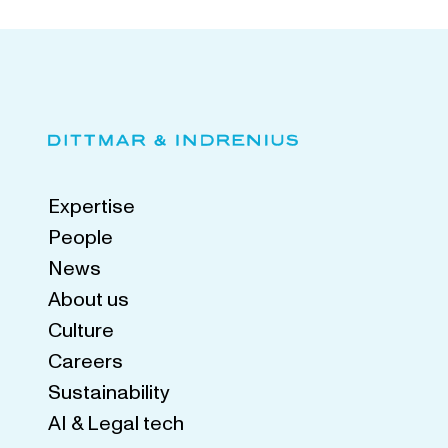
Expertise
People
News
About us
Culture
Careers
Sustainability
AI & Legal tech