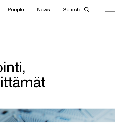
People
News
Search
nti,
ittämät