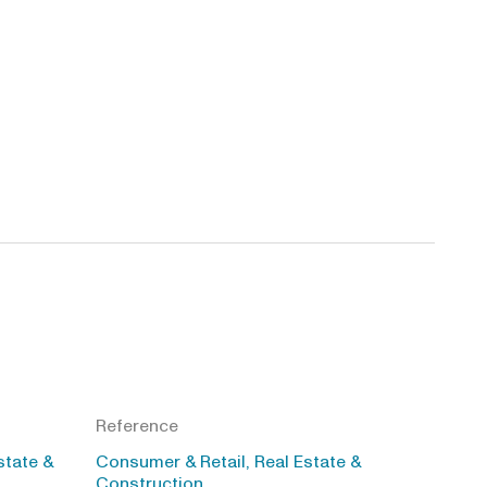
Reference
state &
Consumer & Retail, Real Estate &
Construction