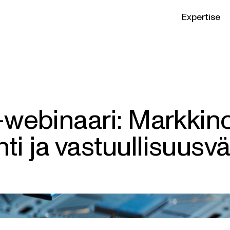
Expertise
-webinaari: Markkinoi
i ja vastuullisuusvä