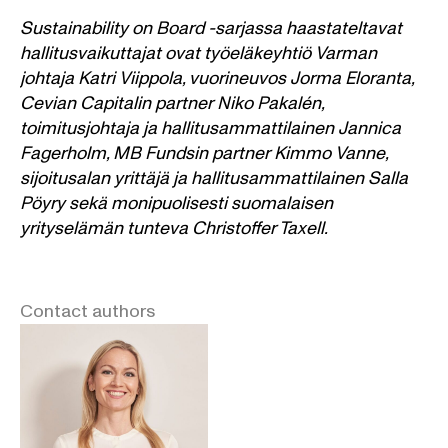
Sustainability on Board -sarjassa haastateltavat
hallitusvaikuttajat ovat työeläkeyhtiö Varman
johtaja Katri Viippola, vuorineuvos Jorma Eloranta,
Cevian Capitalin partner Niko Pakalén,
toimitusjohtaja ja hallitusammattilainen Jannica
Fagerholm, MB Fundsin partner Kimmo Vanne,
sijoitusalan yrittäjä ja hallitusammattilainen Salla
Pöyry sekä monipuolisesti suomalaisen
yrityselämän tunteva Christoffer Taxell.
Contact authors