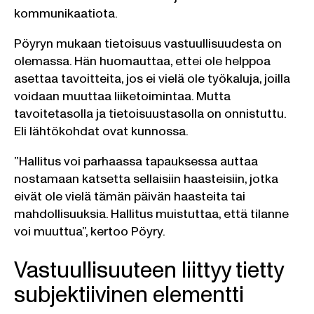
kommunikaatiota.
Pöyryn mukaan tietoisuus vastuullisuudesta on
olemassa. Hän huomauttaa, ettei ole helppoa
asettaa tavoitteita, jos ei vielä ole työkaluja, joilla
voidaan muuttaa liiketoimintaa. Mutta
tavoitetasolla ja tietoisuustasolla on onnistuttu.
Eli lähtökohdat ovat kunnossa.
”Hallitus voi parhaassa tapauksessa auttaa
nostamaan katsetta sellaisiin haasteisiin, jotka
eivät ole vielä tämän päivän haasteita tai
mahdollisuuksia. Hallitus muistuttaa, että tilanne
voi muuttua”, kertoo Pöyry.
Vastuullisuuteen liittyy tietty
subjektiivinen elementti