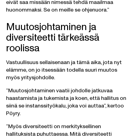
eivät saa missään nimessä tehdä maailmaa
huonommaksi. Se on meille se ohjenuora.”
Muutosjohtaminen ja
diversiteetti tärkeässä
roolissa
Vastuullisuus sellaisenaan ja tämä aika, jota nyt
elämme, on jo itsessään todella suuri muutos
myös yritysjohdolle.
”Muutosjohtaminen vaatii johdolle jatkuvaa
haastamista ja tukemista ja koen, että hallitus on
siinä se instanssityökalu, joka voi auttaa”, kertoo
Pöyry.
”Myös diversiteetti on merkityksellinen
hallituksista puhuttaessa. Mitä diversiteetti