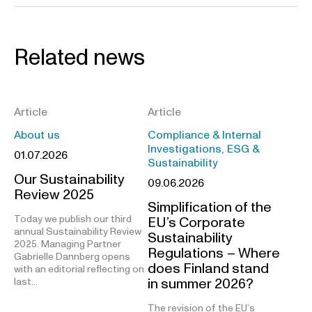
Related news
Article
Article
About us
Compliance & Internal
Investigations, ESG &
01.07.2026
Sustainability
Our Sustainability
09.06.2026
Review 2025
Simplification of the
Today we publish our third
EU’s Corporate
annual Sustainability Review
Sustainability
2025. Managing Partner
Regulations – Where
Gabrielle Dannberg opens
does Finland stand
with an editorial reflecting on
in summer 2026?
last…
The revision of the EU’s