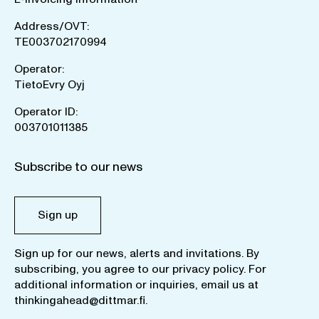
Address/OVT:
TE003702170994
Operator:
TietoEvry Oyj
Operator ID:
003701011385
Subscribe to our news
Sign up
Sign up for our news, alerts and invitations. By
subscribing, you agree to our
privacy policy
. For
additional information or inquiries, email us at
thinkingahead@dittmar.fi
.