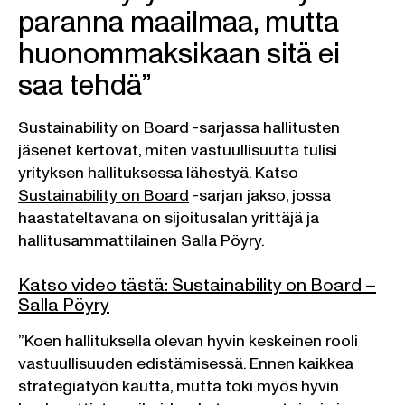
paranna maailmaa, mutta
huonommaksikaan sitä ei
saa tehdä”
Sustainability on Board -sarjassa hallitusten
jäsenet kertovat, miten vastuullisuutta tulisi
yrityksen hallituksessa lähestyä. Katso
Sustainability on Board
-sarjan jakso, jossa
haastateltavana on sijoitusalan yrittäjä ja
hallitusammattilainen Salla Pöyry.
Katso video tästä: Sustainability on Board –
Salla Pöyry
”Koen hallituksella olevan hyvin keskeinen rooli
vastuullisuuden edistämisessä. Ennen kaikkea
strategiatyön kautta, mutta toki myös hyvin