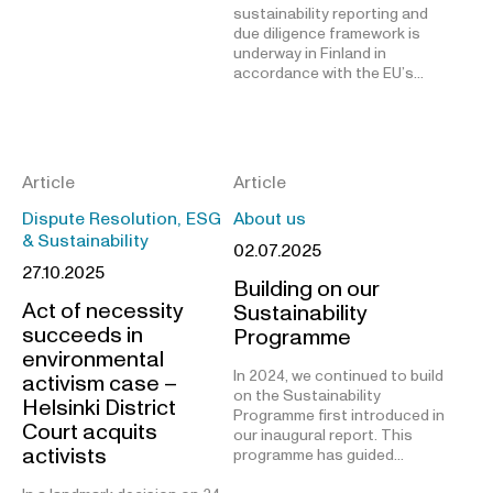
sustainability reporting and
due diligence framework is
underway in Finland in
accordance with the EU’s…
Article
Article
Dispute Resolution, ESG
About us
& Sustainability
02.07.2025
27.10.2025
Building on our
Act of necessity
Sustainability
succeeds in
Programme
environmental
In 2024, we continued to build
activism case –
on the Sustainability
Helsinki District
Programme first introduced in
Court acquits
our inaugural report. This
activists
programme has guided…