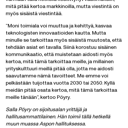
mitä pitää kertoa markkinoilla, mutta viestintä on
myös sisäistä viestintää.
”Moni toimiala voi muuttua ja kehittyä, kasvaa
teknologisten innovaatioiden kautta. Mutta
minulle se tarkoittaa myös sisäistä muutosta, että
tehdään asiat eri tavalla. Siinä korostuu sisäinen
kommunikaatio, että muistetaan aidosti myös
kertoa, mitä tämä tarkoittaa meille, ja millainen
yrityskulttuuri meillä pitää olla, jotta me aidosti
saavutamme nämä tavoitteet. Me emme voi
pelkästään tuijottaa vuotta 2030 tai 2050. Kyllä
meidän pitää osata kertoa, mitä tämä tarkoittaa
meille tänään”, kertoo Pöyry.
Salla Pöyry on sijoitusalan yrittäjä ja
hallitusammattilainen. Hän toimii tällä hetkellä
muun muassa Aspon hallituksessa.