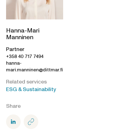
Hanna-Mari
Manninen
Partner
+358 40 717 7494
hanna-
mari.manninen@dittmar.fi
Related services
ESG & Sustainability
Share