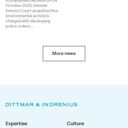
In a landmark decision on 24
October 2025, Helsinki
District Court acquitted five
environmental activists
charged with disobeying
police orders,…
More news
Expertise
Culture