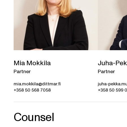
Mia Mokkila
Juha-Pek
Partner
Partner
mia.mokkila@dittmar.fi
juha-pekka.mu
+358 50 568 7058
+358 50 599 
Counsel