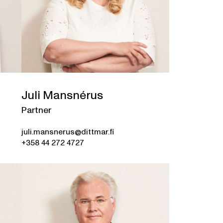
Juli Mansnérus
Partner
juli.mansnerus@dittmar.fi
+358 44 272 4727