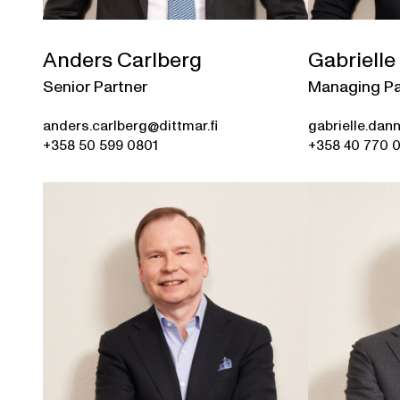
Anders Carlberg
Gabriell
Senior Partner
Managing Pa
anders.carlberg@dittmar.fi
gabrielle.dan
+358 50 599 0801
+358 40 770 