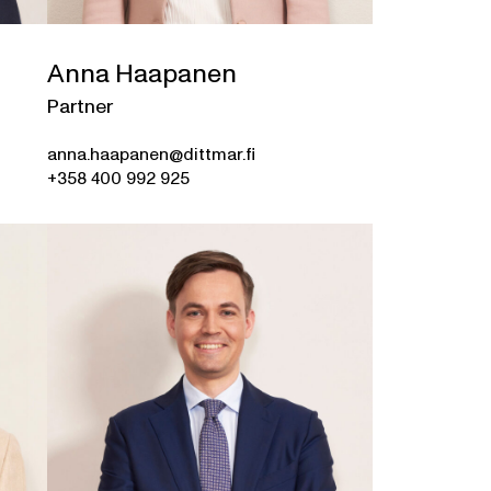
Anna Haapanen
Partner
anna.haapanen@dittmar.fi
+358 400 992 925