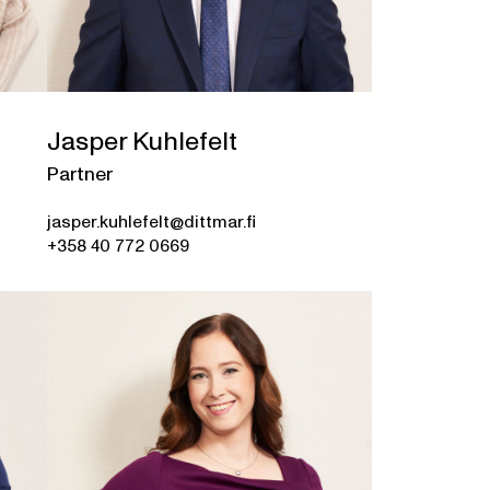
Jasper Kuhlefelt
Partner
jasper.kuhlefelt@dittmar.fi
+358 40 772 0669