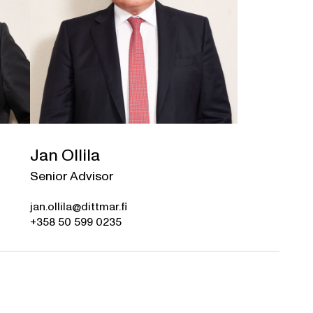
Jan Ollila
Senior Advisor
jan.ollila@dittmar.fi
+358 50 599 0235