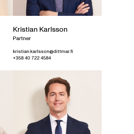
Kristian Karlsson
Partner
kristian.karlsson@dittmar.fi
+358 40 722 4584